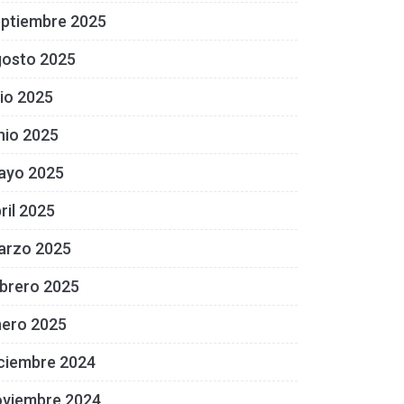
eptiembre 2025
gosto 2025
lio 2025
nio 2025
ayo 2025
ril 2025
arzo 2025
brero 2025
nero 2025
ciembre 2024
oviembre 2024