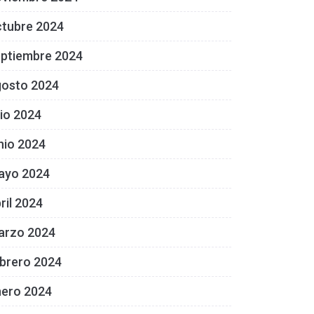
ctubre 2024
eptiembre 2024
gosto 2024
lio 2024
nio 2024
ayo 2024
ril 2024
arzo 2024
brero 2024
nero 2024