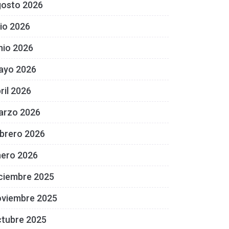
gosto 2026
lio 2026
nio 2026
ayo 2026
ril 2026
arzo 2026
brero 2026
nero 2026
ciembre 2025
oviembre 2025
ctubre 2025