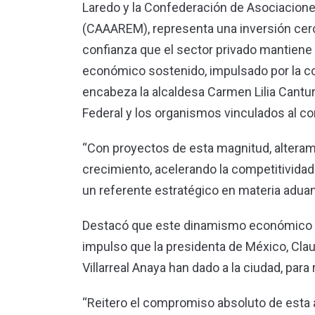
Laredo y la Confederación de Asociacion
(CAAAREM), representa una inversión cerca
confianza que el sector privado mantiene
económico sostenido, impulsado por la co
encabeza la alcaldesa Carmen Lilia Canturo
Federal y los organismos vinculados al co
“Con proyectos de esta magnitud, altera
crecimiento, acelerando la competitivida
un referente estratégico en materia aduan
Destacó que este dinamismo económico que
impulso que la presidenta de México, Cla
Villarreal Anaya han dado a la ciudad, para
“Reitero el compromiso absoluto de esta 