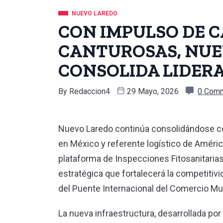
NUEVO LAREDO
CON IMPULSO DE C
CANTUROSAS, NUE
CONSOLIDA LIDER
By
Redaccion4
29 Mayo, 2026
0 Com
Nuevo Laredo continúa consolidándose com
en México y referente logístico de Améric
plataforma de Inspecciones Fitosanitaria
estratégica que fortalecerá la competitivi
del Puente Internacional del Comercio Mu
La nueva infraestructura, desarrollada p