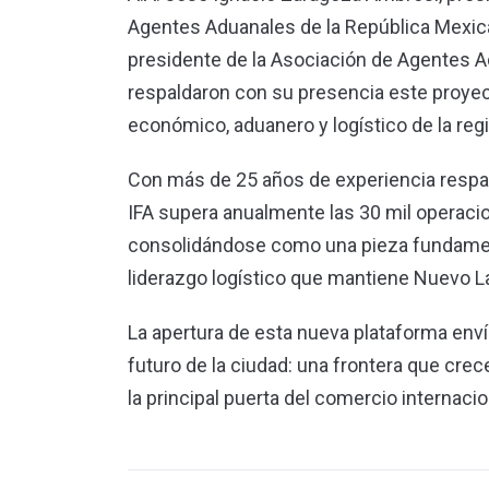
Agentes Aduanales de la República Mexica
presidente de la Asociación de Agentes A
respaldaron con su presencia este proyect
económico, aduanero y logístico de la reg
Con más de 25 años de experiencia respal
IFA supera anualmente las 30 mil operac
consolidándose como una pieza fundamental
liderazgo logístico que mantiene Nuevo L
La apertura de esta nueva plataforma env
futuro de la ciudad: una frontera que crec
la principal puerta del comercio internaci