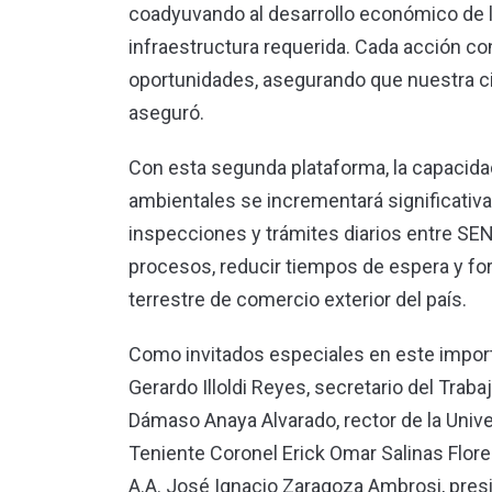
coadyuvando al desarrollo económico de la 
infraestructura requerida. Cada acción c
oportunidades, asegurando que nuestra ciu
aseguró.
Con esta segunda plataforma, la capacida
ambientales se incrementará significati
inspecciones y trámites diarios entre SEN
procesos, reducir tiempos de espera y fort
terrestre de comercio exterior del país.
Como invitados especiales en este import
Gerardo Illoldi Reyes, secretario del Traba
Dámaso Anaya Alvarado, rector de la Univ
Teniente Coronel Erick Omar Salinas Flore
A.A. José Ignacio Zaragoza Ambrosi, pres