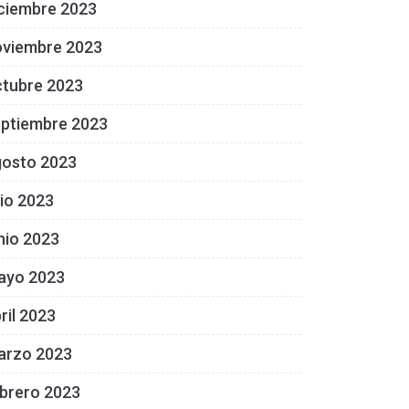
ciembre 2023
oviembre 2023
ctubre 2023
eptiembre 2023
gosto 2023
lio 2023
nio 2023
ayo 2023
ril 2023
arzo 2023
brero 2023