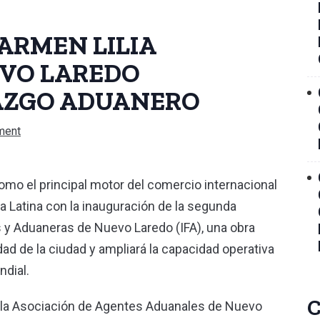
ARMEN LILIA
VO LAREDO
AZGO ADUANERO
ment
o el principal motor del comercio internacional
a Latina con la inauguración de la segunda
s y Aduaneras de Nuevo Laredo (IFA), una obra
dad de la ciudad y ampliará la capacidad operativa
ndial.
C
or la Asociación de Agentes Aduanales de Nuevo