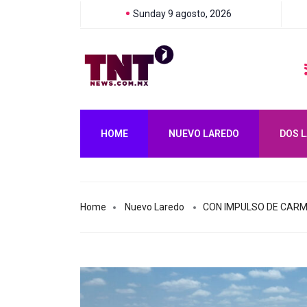
Sunday 9 agosto, 2026
CARMEN LILIA CANTUROSAS TRANSFORMA IMPORTANTE VIALIDA
HOME
NUEVO LAREDO
DOS 
Home
Nuevo Laredo
CON IMPULSO DE CARM