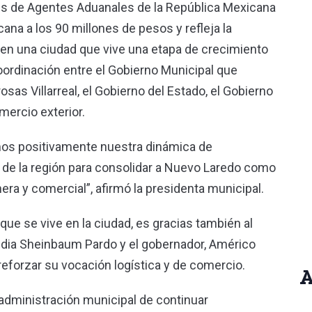
es de Agentes Aduanales de la República Mexicana
na a los 90 millones de pesos y refleja la
 en una ciudad que vive una etapa de crecimiento
ordinación entre el Gobierno Municipal que
sas Villarreal, el Gobierno del Estado, el Gobierno
mercio exterior.
mos positivamente nuestra dinámica de
d de la región para consolidar a Nuevo Laredo como
era y comercial”, afirmó la presidenta municipal.
 se vive en la ciudad, es gracias también al
udia Sheinbaum Pardo y el gobernador, Américo
 reforzar su vocación logística y de comercio.
A
administración municipal de continuar