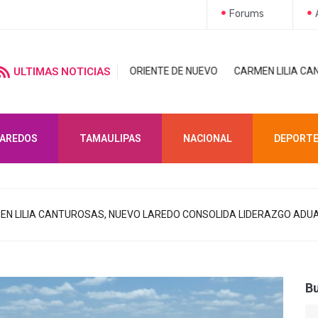
Forums
D AL ORIENTE DE NUEVO
ULTIMAS NOTICIAS
CARMEN LILIA CANTUROSAS LE CUMPLE A
LAREDOS
TAMAULIPAS
NACIONAL
DEPORT
EN LILIA CANTUROSAS, NUEVO LAREDO CONSOLIDA LIDERAZGO ADU
B