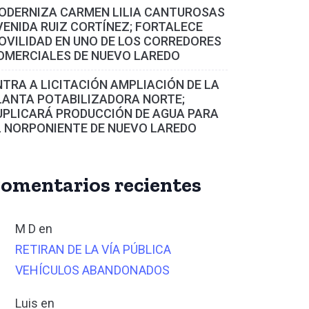
ODERNIZA CARMEN LILIA CANTUROSAS
VENIDA RUIZ CORTÍNEZ; FORTALECE
OVILIDAD EN UNO DE LOS CORREDORES
OMERCIALES DE NUEVO LAREDO
NTRA A LICITACIÓN AMPLIACIÓN DE LA
LANTA POTABILIZADORA NORTE;
UPLICARÁ PRODUCCIÓN DE AGUA PARA
L NORPONIENTE DE NUEVO LAREDO
omentarios recientes
M D
en
RETIRAN DE LA VÍA PÚBLICA
VEHÍCULOS ABANDONADOS
Luis
en