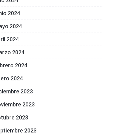
lio 2024
nio 2024
ayo 2024
ril 2024
arzo 2024
brero 2024
nero 2024
ciembre 2023
oviembre 2023
ctubre 2023
eptiembre 2023