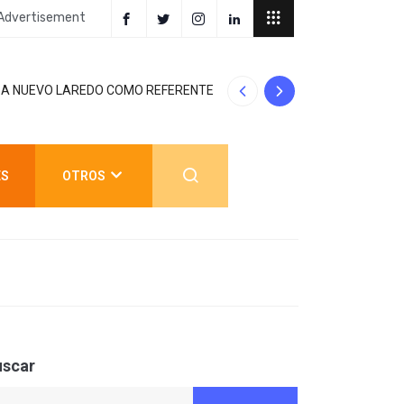
Advertisement
 A NUEVO LAREDO COMO REFERENTE DE
GOBIERNO DE C
ES
OTROS
uscar