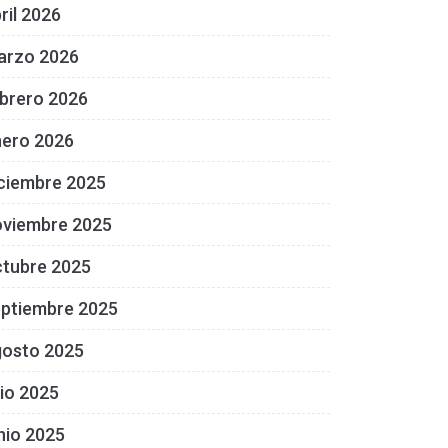
ril 2026
arzo 2026
brero 2026
nero 2026
ciembre 2025
oviembre 2025
ctubre 2025
eptiembre 2025
gosto 2025
lio 2025
nio 2025