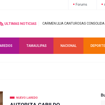
Forums
ULTIMAS NOTICIAS
CARMEN LILIA CANTUROSAS CONSOLIDA
LAREDOS
TAMAULIPAS
NACIONAL
DEPORT
B
NUEVO LAREDO