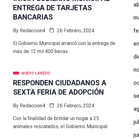
ab
ENTREGA DE TARJETAS
BANCARIAS
m
fe
By
Redaccion4
26 Febrero, 2024
e
El Gobierno Municipal arrancó con la entrega de
más de 12 mil 400 becas
di
n
NUEVO LAREDO
RESPONDEN CIUDADANOS A
o
SEXTA FERIA DE ADOPCIÓN
s
By
Redaccion4
26 Febrero, 2024
a
Con la finalidad de brindar un hogar a 25
ju
animales rescatados, el Gobierno Municipal
ju