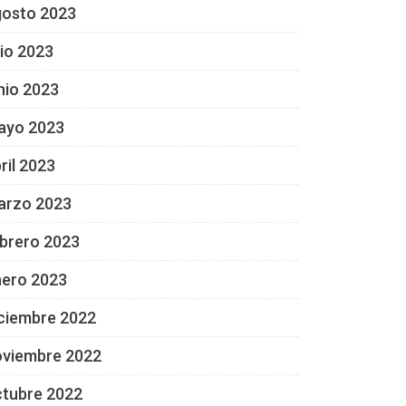
gosto 2023
lio 2023
nio 2023
ayo 2023
ril 2023
arzo 2023
brero 2023
nero 2023
ciembre 2022
oviembre 2022
ctubre 2022