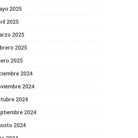
ayo 2025
ril 2025
arzo 2025
brero 2025
nero 2025
ciembre 2024
oviembre 2024
ctubre 2024
eptiembre 2024
gosto 2024