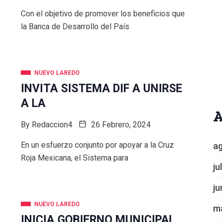
Con el objetivo de promover los beneficios que
la Banca de Desarrollo del País
NUEVO LAREDO
INVITA SISTEMA DIF A UNIRSE
A LA
A
By
Redaccion4
26 Febrero, 2024
En un esfuerzo conjunto por apoyar a la Cruz
a
Roja Mexicana, el Sistema para
ju
ju
NUEVO LAREDO
m
INICIA GOBIERNO MUNICIPAL