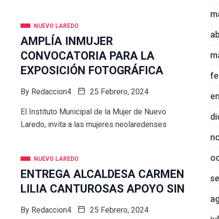
m
NUEVO LAREDO
ab
AMPLÍA INMUJER
CONVOCATORIA PARA LA
m
EXPOSICIÓN FOTOGRÁFICA
fe
By
Redaccion4
25 Febrero, 2024
e
El Instituto Municipal de la Mujer de Nuevo
di
Laredo, invita a las mujeres neolaredenses
n
o
NUEVO LAREDO
ENTREGA ALCALDESA CARMEN
s
LILIA CANTUROSAS APOYO SIN
a
By
Redaccion4
25 Febrero, 2024