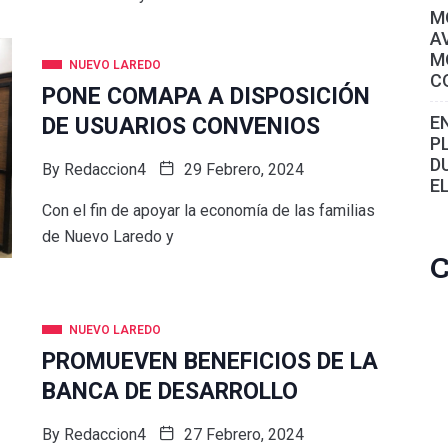
M
A
M
NUEVO LAREDO
C
PONE COMAPA A DISPOSICIÓN
E
DE USUARIOS CONVENIOS
P
D
By
Redaccion4
29 Febrero, 2024
E
Con el fin de apoyar la economía de las familias
de Nuevo Laredo y
C
NUEVO LAREDO
PROMUEVEN BENEFICIOS DE LA
BANCA DE DESARROLLO
By
Redaccion4
27 Febrero, 2024