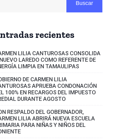
Buscar
ntradas recientes
ARMEN LILIA CANTUROSAS CONSOLIDA
 NUEVO LAREDO COMO REFERENTE DE
NERGÍA LIMPIA EN TAMAULIPAS
OBIERNO DE CARMEN LILIA
ANTUROSAS APRUEBA CONDONACIÓN
EL 100% EN RECARGOS DEL IMPUESTO
REDIAL DURANTE AGOSTO
ON RESPALDO DEL GOBERNADOR,
ARMEN LILIA ABRIRÁ NUEVA ESCUELA
RIMARIA PARA NIÑAS Y NIÑOS DEL
ONIENTE