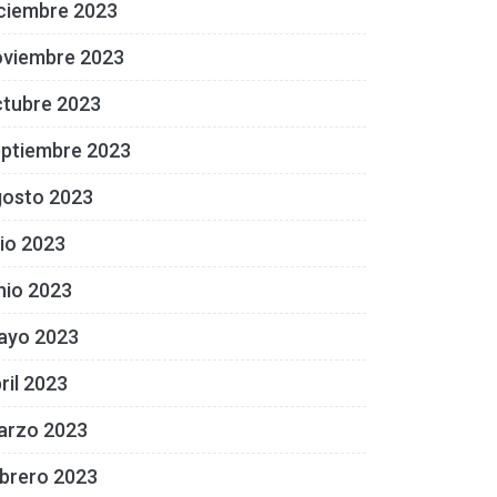
ciembre 2023
oviembre 2023
ctubre 2023
eptiembre 2023
gosto 2023
lio 2023
nio 2023
ayo 2023
ril 2023
arzo 2023
brero 2023