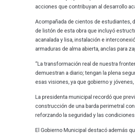
acciones que contribuyan al desarrollo ac
Acompañada de cientos de estudiantes, doc
de listón de esta obra que incluyó estruct
acanalada y lisa, instalación e interconexi
armaduras de alma abierta, anclas para zap
“La transformación real de nuestra fronter
demuestran a diario; tengan la plena segu
esas visiones, ya que gobierno y jóvenes,
La presidenta municipal recordó que previ
construcción de una barda perimetral con 
reforzando la seguridad y las condiciones
El Gobierno Municipal destacó además que,