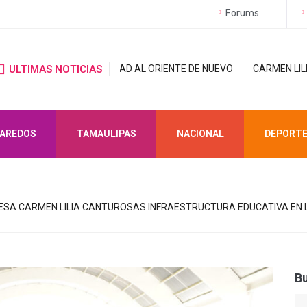
Forums
AL ORIENTE DE NUEVO
ULTIMAS NOTICIAS
CARMEN LILIA CANTUROSAS LE CUMPLE A 
LAREDOS
TAMAULIPAS
NACIONAL
DEPORT
A CARMEN LILIA CANTUROSAS INFRAESTRUCTURA EDUCATIVA EN L
B