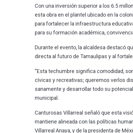
Con una inversión superior a los 6.5 millo
esta obra en el plantel ubicado en la colo
para fortalecer la infraestructura educati
para su formación académica, convivencia 
Durante el evento, la alcaldesa destacó q
directa al futuro de Tamaulipas y al forta
“Esta techumbre significa comodidad, som
cívicas y recreativas; queremos verlos di
sanamente y desarrollar todo su potencial
municipal.
Canturosas Villarreal señaló que esta visi
mantiene alineada con las políticas huma
Villarreal Anaya, y de la presidenta de Mé