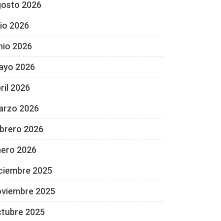
gosto 2026
lio 2026
nio 2026
ayo 2026
ril 2026
arzo 2026
brero 2026
nero 2026
ciembre 2025
oviembre 2025
ctubre 2025