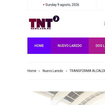
Sunday 9 agosto, 2026
CARMEN LILIA CANTUROSAS TRANSFORMA IMPORTANTE VIALIDAD 
HOME
NUEVO LAREDO
DOS 
Home
Nuevo Laredo
TRANSFORMA ALCALDES