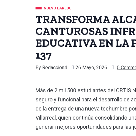
NUEVO LAREDO
TRANSFORMA ALCA
CANTUROSAS INF
EDUCATIVA EN LA 
137
By
Redaccion4
26 Mayo, 2026
0 Comme
Más de 2 mil 500 estudiantes del CBTIS N
seguro y funcional para el desarrollo de ac
de la entrega de una nueva techumbre por
Villarreal, quien continúa consolidando un
generar mejores oportunidades para las 