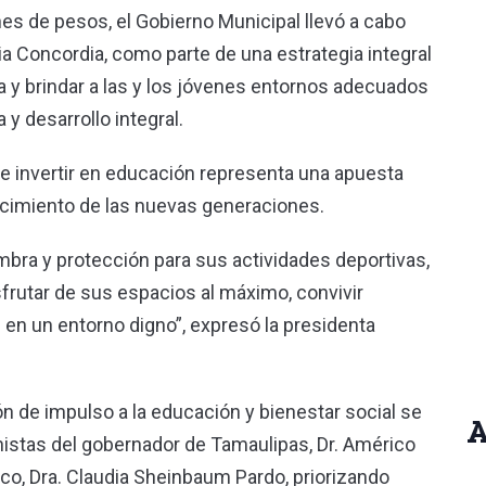
nes de pesos, el Gobierno Municipal llevó a cabo
nia Concordia, como parte de una estrategia integral
va y brindar a las y los jóvenes entornos adecuados
y desarrollo integral.
ue invertir en educación representa una apuesta
lecimiento de las nuevas generaciones.
bra y protección para sus actividades deportivas,
sfrutar de sus espacios al máximo, convivir
 en un entorno digno”, expresó la presidenta
ón de impulso a la educación y bienestar social se
A
nistas del gobernador de Tamaulipas, Dr. Américo
xico, Dra. Claudia Sheinbaum Pardo, priorizando