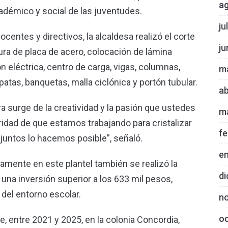
a
adémico y social de las juventudes.
ju
entes y directivos, la alcaldesa realizó el corte
ju
ura de placa de acero, colocación de lámina
ón eléctrica, centro de carga, vigas, columnas,
m
atas, banquetas, malla ciclónica y portón tubular.
ab
a surge de la creatividad y la pasión que ustedes
m
ridad de que estamos trabajando para cristalizar
fe
 juntos lo hacemos posible”, señaló.
e
amente en este plantel también se realizó la
di
una inversión superior a los 633 mil pesos,
 del entorno escolar.
n
o
 entre 2021 y 2025, en la colonia Concordia,