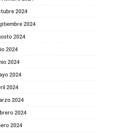
ctubre 2024
eptiembre 2024
gosto 2024
lio 2024
nio 2024
ayo 2024
ril 2024
arzo 2024
brero 2024
nero 2024