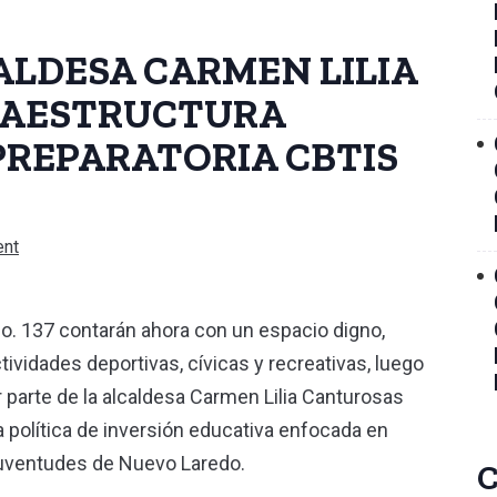
LDESA CARMEN LILIA
RAESTRUCTURA
PREPARATORIA CBTIS
nt
o. 137 contarán ahora con un espacio digno,
tividades deportivas, cívicas y recreativas, luego
 parte de la alcaldesa Carmen Lilia Canturosas
a política de inversión educativa enfocada en
juventudes de Nuevo Laredo.
C