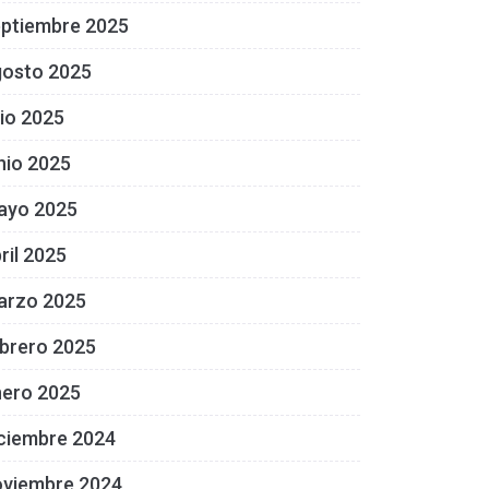
eptiembre 2025
gosto 2025
lio 2025
nio 2025
ayo 2025
ril 2025
arzo 2025
brero 2025
nero 2025
ciembre 2024
oviembre 2024