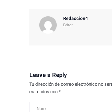
Redaccion4
Editor
Leave a Reply
Tu dirección de correo electrónico no ser
marcados con
*