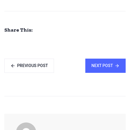
Share This:
PREVIOUS POST
NEXT POST