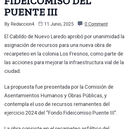
FIDEICOMISO DEL
PUENTE III
By
Redaccion4
11 Junio, 2025
0 Comment
El Cabildo de Nuevo Laredo aprobó por unanimidad la
asignación de recursos para una nueva obra de
recarpeteo en la colonia Los Fresnos, como parte de
las acciones para mejorar la infraestructura vial de la
ciudad.
La propuesta fue presentada por la Comisión de
Asentamientos Humanos y Obras Públicas, y
contempla el uso de recursos remanentes del
ejercicio 2024 del “Fondo Fideicomiso Puente III”.
La obra consiste en el recarpeteo asfáltico del