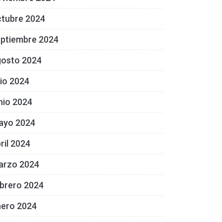
ctubre 2024
eptiembre 2024
gosto 2024
lio 2024
nio 2024
ayo 2024
ril 2024
arzo 2024
brero 2024
nero 2024