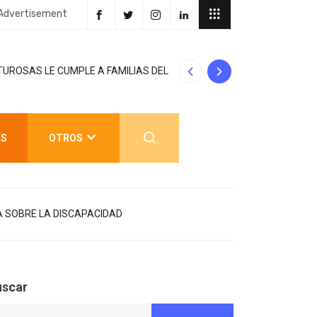
Advertisement
AVANZAN TRABA
 FAMILIAS DEL PONIENTE: ABREN
MANTIENE
ES
OTROS
A SOBRE LA DISCAPACIDAD
uscar