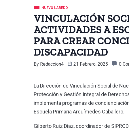
NUEVO LAREDO
VINCULACIÓN SOCI
ACTIVIDADES A ES
PARA CREAR CONCI
DISCAPACIDAD
By
Redaccion4
21 Febrero, 2025
0 C
La Dirección de Vinculación Social de Nuev
Protección y Gestión Integral de Derecho
implementa programas de concienciación 
Escuela Primaria Arquímedes Caballero.
Gilberto Ruiz Díaz, coordinador de SIPRO