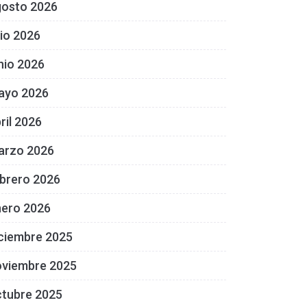
gosto 2026
lio 2026
nio 2026
ayo 2026
ril 2026
arzo 2026
brero 2026
nero 2026
ciembre 2025
oviembre 2025
ctubre 2025