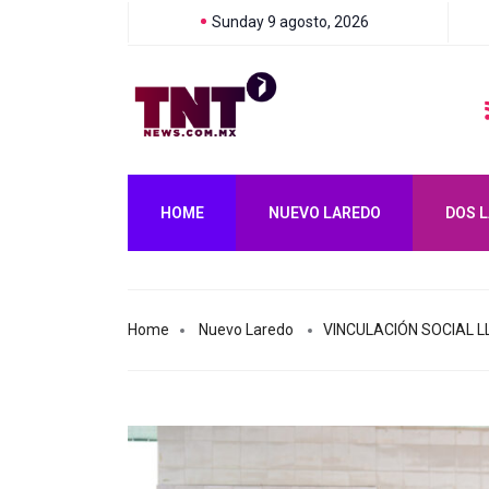
Sunday 9 agosto, 2026
CARMEN LILIA CANTUROSAS TRANSFORMA IMPORTANTE VIALIDA
HOME
NUEVO LAREDO
DOS 
Home
Nuevo Laredo
VINCULACIÓN SOCIAL 