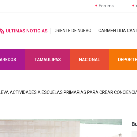
Forums
D AL ORIENTE DE NUEVO
ULTIMAS NOTICIAS
CARMEN LILIA CANTUROSAS LE CUMPLE A
LAREDOS
TAMAULIPAS
NACIONAL
DEPORT
LLEVA ACTIVIDADES A ESCUELAS PRIMARIAS PARA CREAR CONCIENCI
B