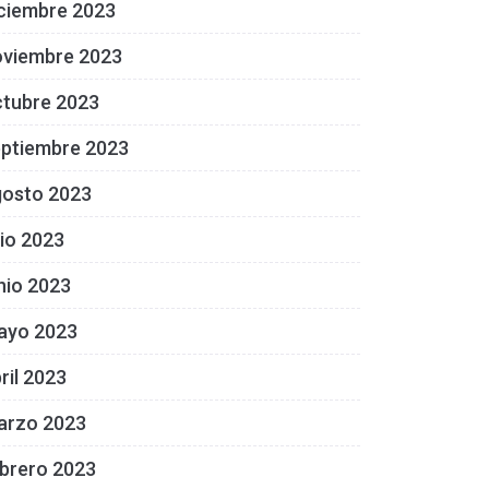
ciembre 2023
oviembre 2023
ctubre 2023
eptiembre 2023
gosto 2023
lio 2023
nio 2023
ayo 2023
ril 2023
arzo 2023
brero 2023