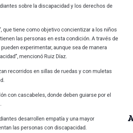
udiantes sobre la discapacidad y los derechos de
, que tiene como objetivo concientizar a los niños
tienen las personas en esta condición. A través de
os pueden experimentar, aunque sea de manera
apacidad”, mencionó Ruiz Díaz.
zan recorridos en sillas de ruedas y con muletas
d.
lón con cascabeles, donde deben guiarse por el
.
A
diantes desarrollen empatía y una mayor
entan las personas con discapacidad.