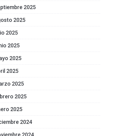
eptiembre 2025
gosto 2025
lio 2025
nio 2025
ayo 2025
ril 2025
arzo 2025
brero 2025
nero 2025
ciembre 2024
oviembre 2024