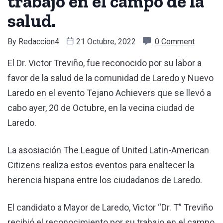
trabajo en el campo de la
salud.
By
Redaccion4
21 Octubre, 2022
0 Comment
El Dr. Victor Treviño, fue reconocido por su labor a
favor de la salud de la comunidad de Laredo y Nuevo
Laredo en el evento Tejano Achievers que se llevó a
cabo ayer, 20 de Octubre, en la vecina ciudad de
Laredo.
La asosiación The League of United Latin-American
Citizens realiza estos eventos para enaltecer la
herencia hispana entre los ciudadanos de Laredo.
El candidato a Mayor de Laredo, Victor “Dr. T” Treviño
recibió el reconocimiento por su trabajo en el campo