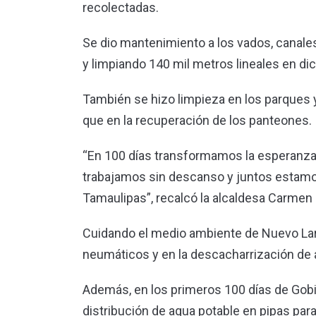
recolectadas.
Se dio mantenimiento a los vados, canale
y limpiando 140 mil metros lineales en di
También se hizo limpieza en los parques y 
que en la recuperación de los panteones.
“En 100 días transformamos la esperanza 
trabajamos sin descanso y juntos estamo
Tamaulipas”, recalcó la alcaldesa Carmen 
Cuidando el medio ambiente de Nuevo Lare
neumáticos y en la descacharrización de 
Además, en los primeros 100 días de Gobie
distribución de agua potable en pipas par