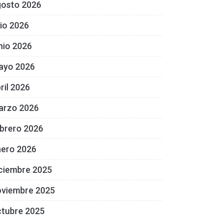
gosto 2026
lio 2026
nio 2026
ayo 2026
ril 2026
arzo 2026
brero 2026
nero 2026
ciembre 2025
oviembre 2025
ctubre 2025