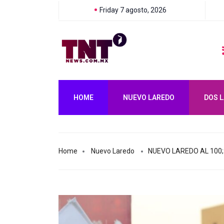
Friday 7 agosto, 2026
CARMEN LILIA CANTUROSAS LE CUMPLE A FAMILIAS DEL PONIENT
HOME
NUEVO LAREDO
DOS 
Home
Nuevo Laredo
NUEVO LAREDO AL 100;