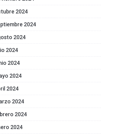
ctubre 2024
eptiembre 2024
gosto 2024
lio 2024
nio 2024
ayo 2024
ril 2024
arzo 2024
brero 2024
nero 2024