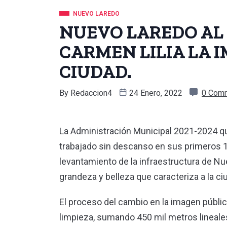
NUEVO LAREDO
NUEVO LAREDO AL
CARMEN LILIA LA 
CIUDAD.
By
Redaccion4
24 Enero, 2022
0 Com
La Administración Municipal 2021-2024 qu
trabajado sin descanso en sus primeros 10
levantamiento de la infraestructura de Nue
grandeza y belleza que caracteriza a la ci
El proceso del cambio en la imagen públ
limpieza, sumando 450 mil metros lineales