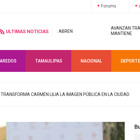
Forums
AVANZAN TRABAJOS DE MODERNIZACIÓN
E: ABREN
ULTIMAS NOTICIAS
MANTIENE
LAREDOS
TAMAULIPAS
NACIONAL
DEPORT
 TRANSFORMA CARMEN LILIA LA IMAGEN PÚBLICA EN LA CIUDAD.
B