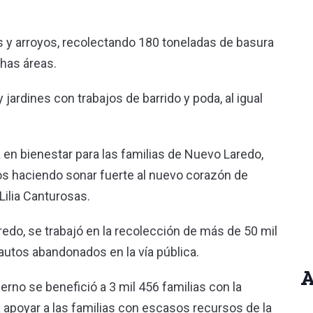
s y arroyos, recolectando 180 toneladas de basura
chas áreas.
jardines con trabajos de barrido y poda, al igual
en bienestar para las familias de Nuevo Laredo,
s haciendo sonar fuerte al nuevo corazón de
Lilia Canturosas.
do, se trabajó en la recolección de más de 50 mil
autos abandonados en la vía pública.
A
rno se benefició a 3 mil 456 familias con la
a apoyar a las familias con escasos recursos de la