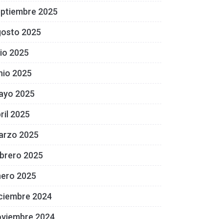
eptiembre 2025
gosto 2025
lio 2025
nio 2025
ayo 2025
ril 2025
arzo 2025
brero 2025
nero 2025
ciembre 2024
oviembre 2024