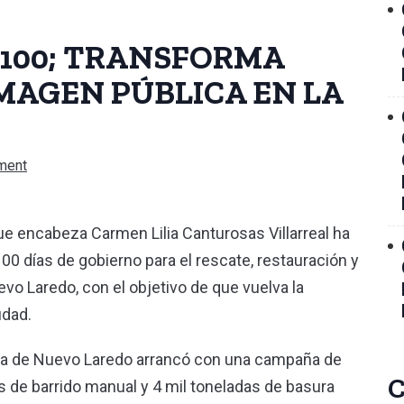
 100; TRANSFORMA
IMAGEN PÚBLICA EN LA
ment
e encabeza Carmen Lilia Canturosas Villarreal ha
0 días de gobierno para el rescate, restauración y
vo Laredo, con el objetivo de que vuelva la
udad.
ica de Nuevo Laredo arrancó con una campaña de
C
 de barrido manual y 4 mil toneladas de basura