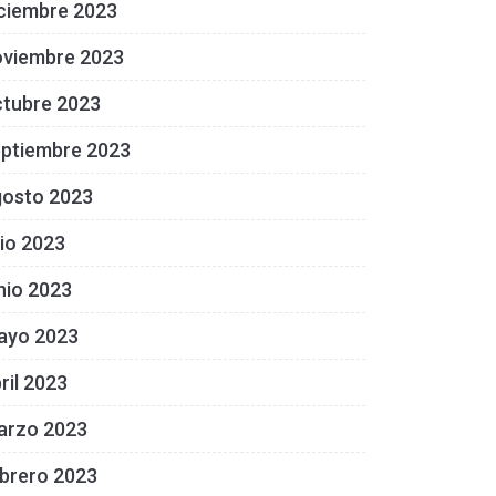
ciembre 2023
oviembre 2023
ctubre 2023
eptiembre 2023
gosto 2023
lio 2023
nio 2023
ayo 2023
ril 2023
arzo 2023
brero 2023