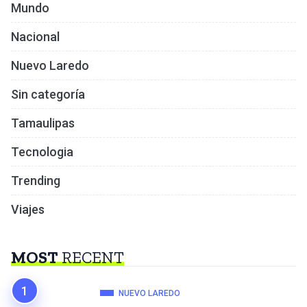
Mundo
Nacional
Nuevo Laredo
Sin categoría
Tamaulipas
Tecnologia
Trending
Viajes
MOST
RECENT
NUEVO LAREDO