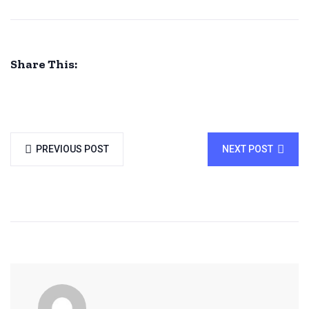
Share This:
PREVIOUS POST
NEXT POST