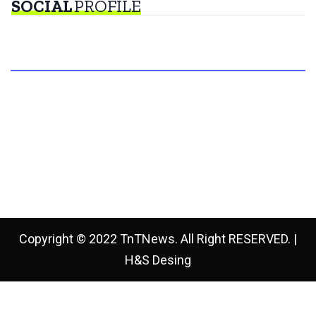
SOCIAL
PROFILE
Copyright © 2022 TnTNews. All Right RESERVED. |
H&S Desing