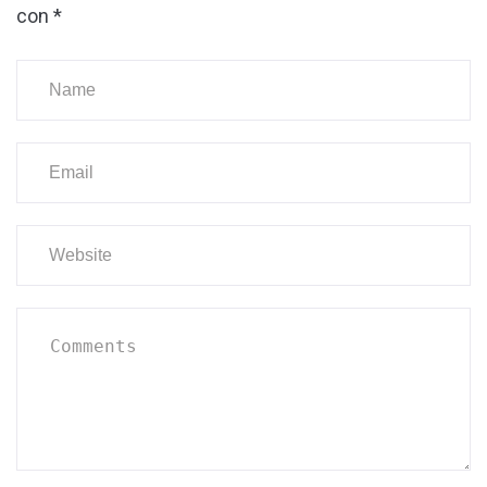
con
*