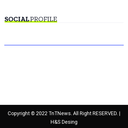
SOCIAL
PROFILE
Copyright © 2022 TnTNews. All Right RESERVED. |
H&S Desing