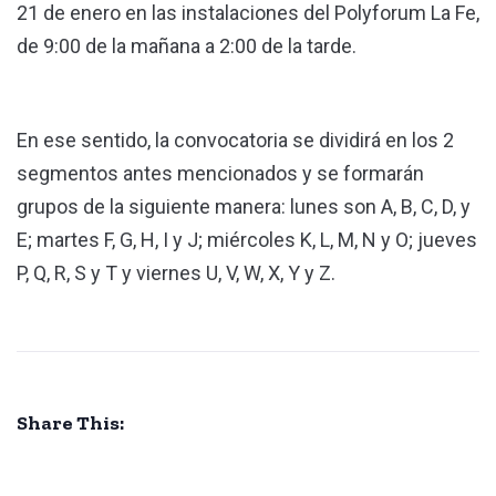
21 de enero en las instalaciones del Polyforum La Fe,
de 9:00 de la mañana a 2:00 de la tarde.
En ese sentido, la convocatoria se dividirá en los 2
segmentos antes mencionados y se formarán
grupos de la siguiente manera: lunes son A, B, C, D, y
E; martes F, G, H, I y J; miércoles K, L, M, N y O; jueves
P, Q, R, S y T y viernes U, V, W, X, Y y Z.
Share This: