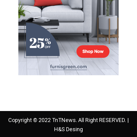
Copyright © 2022 TnTNews. All Right RESERVED. |
H&S Desing